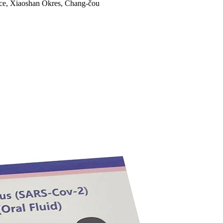
ice, Xiaoshan Okres, Chang-čou