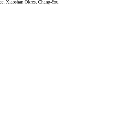
ice, Xiaoshan Okres, Chang-čou