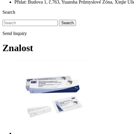
Přidat: Budova 1, č.763, Yuansha Průmyslové Zóna, Xinjie Ul
Search
Search
Send Inquiry
Znalost