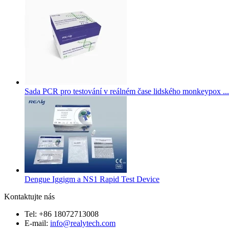
Sada PCR pro testování v reálném čase lidského monkeypox ...
Dengue Iggigm a NS1 Rapid Test Device
Kontaktujte nás
Tel: +86 18072713008
E-mail:
info@realytech.com