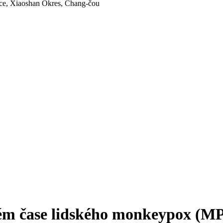
ice, Xiaoshan Okres, Chang-čou
ném čase lidského monkeypox (M