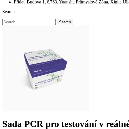
Přidat: Budova 1, č.763, Yuansha Průmyslové Zóna, Xinjie Ul
Search
Search
Sada PCR pro testování v reál