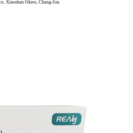
ice, Xiaoshan Okres, Chang-čou