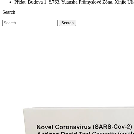
Přidat: Budova 1, č.763, Yuansha Průmyslové Zóna, Xinjie Ul
Search
Search