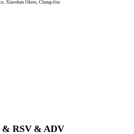
ice, Xiaoshan Okres, Chang-čou
B & RSV & ADV