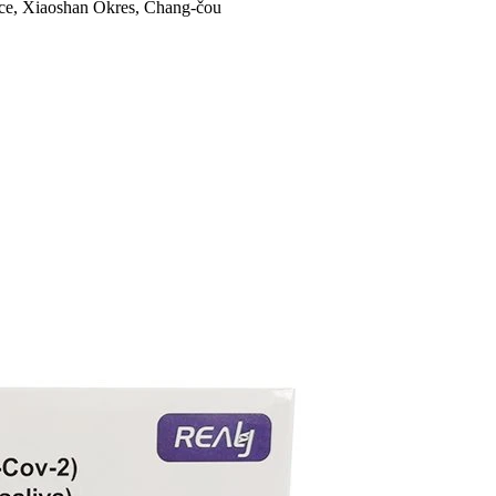
ice, Xiaoshan Okres, Chang-čou