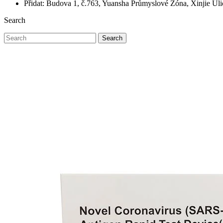
Přidat: Budova 1, č.763, Yuansha Průmyslové Zóna, Xinjie Ul
Search
Search