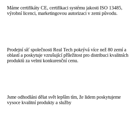
Máme certifikáty CE, certifikaci systému jakosti ISO 13485,
výrobní licenci, marketingovou autorizaci v zemi původu.
Prodejní síť společnosti Real Tech pokrývá více než 80 zemí a
oblastí a poskytuje vzrušující příležitost pro distribuci kvalitních
produktů za velmi konkurenční cenu.
Jsme odhodláni dělat svět lepším tím, že lidem poskytujeme
vysoce kvalitní produkty a služby