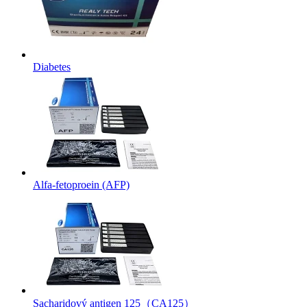
Diabetes
Alfa-fetoproein (AFP)
Sacharidový antigen 125（CA125）