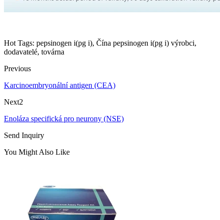
Hot Tags: pepsinogen i(pg i), Čína pepsinogen i(pg i) výrobci,
dodavatelé, továrna
Previous
Karcinoembryonální antigen (CEA)
Next2
Enoláza specifická pro neurony (NSE)
Send Inquiry
You Might Also Like