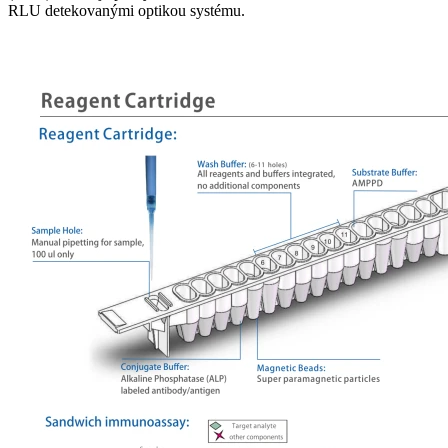
RLU detekovanými optikou systému.