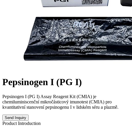
Pepsinogen I (PG I)
Pepsinogen I (PG I) Assay Reagent Kit (CMIA) je
chemiluminiscenční mikročásticový imunotest (CMIA) pro
kvantitativní stanovení pepsinogenu I v lidském séru a plazmě.
Send Inquiry
Product Introduction