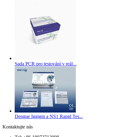
Sada PCR pro testování v reál...
Dengue Iggigm a NS1 Rapid Tes...
Kontaktujte nás