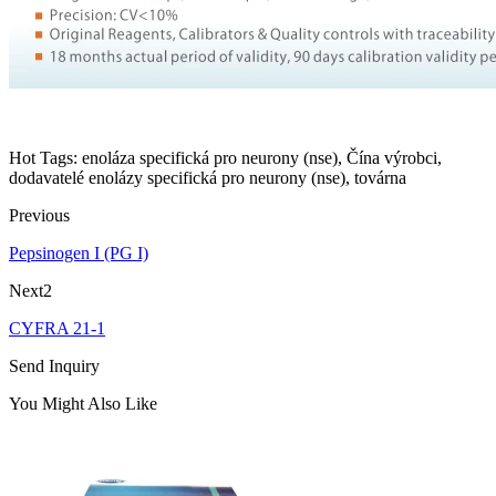
Hot Tags: enoláza specifická pro neurony (nse), Čína výrobci,
dodavatelé enolázy specifická pro neurony (nse), továrna
Previous
Pepsinogen I (PG I)
Next2
CYFRA 21-1
Send Inquiry
You Might Also Like