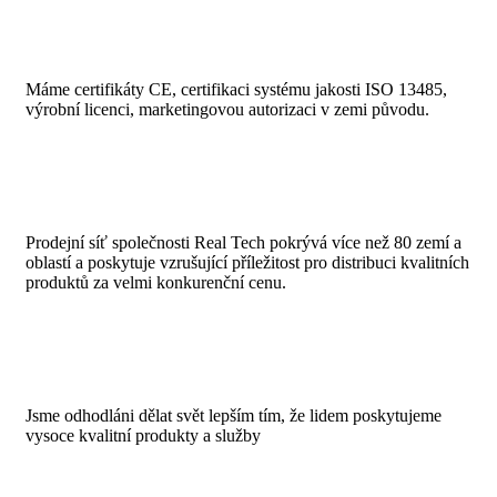
Máme certifikáty CE, certifikaci systému jakosti ISO 13485,
výrobní licenci, marketingovou autorizaci v zemi původu.
Prodejní síť společnosti Real Tech pokrývá více než 80 zemí a
oblastí a poskytuje vzrušující příležitost pro distribuci kvalitních
produktů za velmi konkurenční cenu.
Jsme odhodláni dělat svět lepším tím, že lidem poskytujeme
vysoce kvalitní produkty a služby