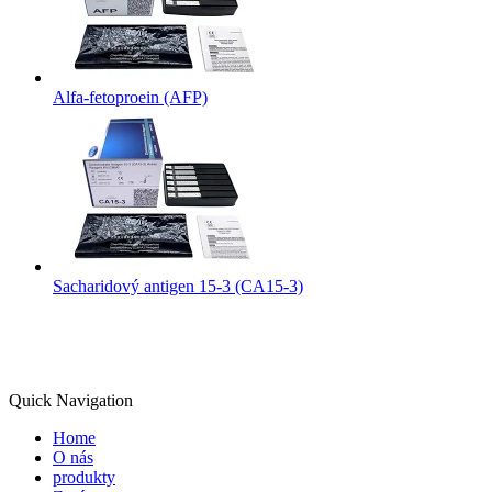
Alfa-fetoproein (AFP)
Sacharidový antigen 15-3 (CA15-3)
Quick Navigation
Home
O nás
produkty