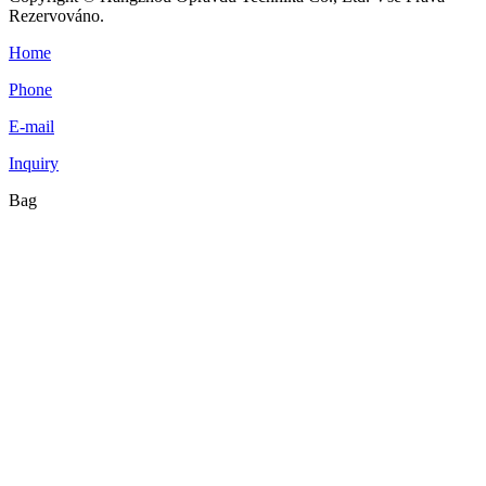
Rezervováno.
Home
Phone
E-mail
Inquiry
Bag