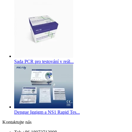
Sada PCR pro testování v reál...
Dengue Iggigm a NS1 Rapid Tes...
Kontaktujte nás