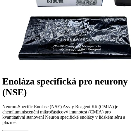
Enoláza specifická pro neurony
(NSE)
Neuron-Specific Enolase (NSE) Assay Reagent Kit (CMIA) je
chemiluminiscenční mikročásticový imunotest (CMIA) pro
kvantitativní stanovení Neuron specifické enolázy v lidském séru a
plazmě.