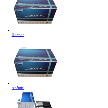
Hormon
Anémie