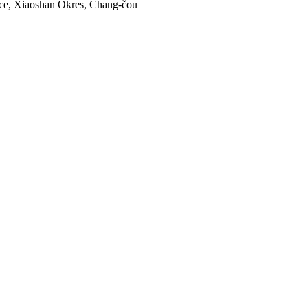
ice, Xiaoshan Okres, Chang-čou