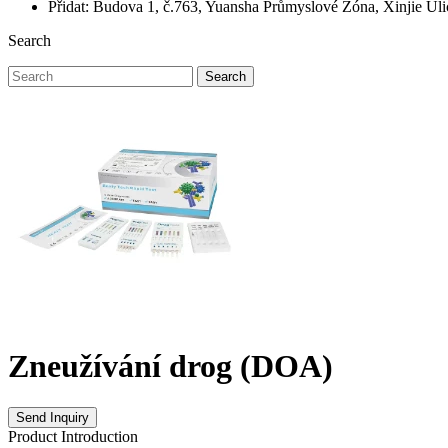
Přidat: Budova 1, č.763, Yuansha Průmyslové Zóna, Xinjie Ul
Search
Search
Zneužívání drog (DOA)
Send Inquiry
Product Introduction