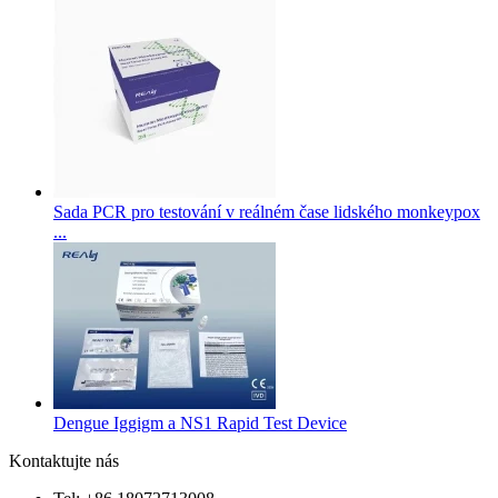
Sada PCR pro testování v reálném čase lidského monkeypox
...
Dengue Iggigm a NS1 Rapid Test Device
Kontaktujte nás