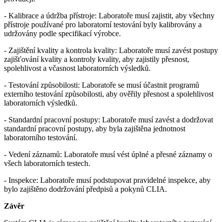
- Kalibrace a údržba přístroje: Laboratoře musí zajistit, aby všechny
přístroje používané pro laboratorní testování byly kalibrovány a
udržovány podle specifikací výrobce.
- Zajištění kvality a kontrola kvality: Laboratoře musí zavést postupy
zajišťování kvality a kontroly kvality, aby zajistily přesnost,
spolehlivost a včasnost laboratorních výsledků.
- Testování způsobilosti: Laboratoře se musí účastnit programů
externího testování způsobilosti, aby ověřily přesnost a spolehlivost
laboratorních výsledků.
- Standardní pracovní postupy: Laboratoře musí zavést a dodržovat
standardní pracovní postupy, aby byla zajištěna jednotnost
laboratorního testování.
- Vedení záznamů: Laboratoře musí vést úplné a přesné záznamy o
všech laboratorních testech.
- Inspekce: Laboratoře musí podstupovat pravidelné inspekce, aby
bylo zajištěno dodržování předpisů a pokynů CLIA.
Závěr