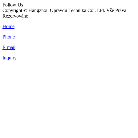
Follow Us
Copyright © Hangzhou Opravdu Technika Co., Ltd. Vše Práva
Rezervováno.
Home
Phone
E-mail
Inquiry