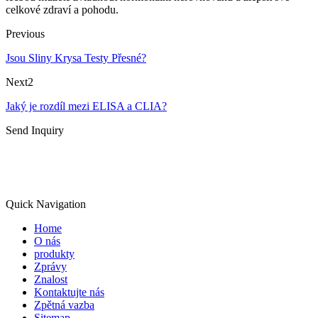
celkové zdraví a pohodu.
Previous
Jsou Sliny Krysa Testy Přesné?
Next2
Jaký je rozdíl mezi ELISA a CLIA?
Send Inquiry
Quick Navigation
Home
O nás
produkty
Zprávy
Znalost
Kontaktujte nás
Zpětná vazba
Sitemap