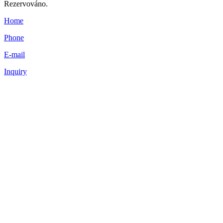
Rezervováno.
Home
Phone
E-mail
Inquiry