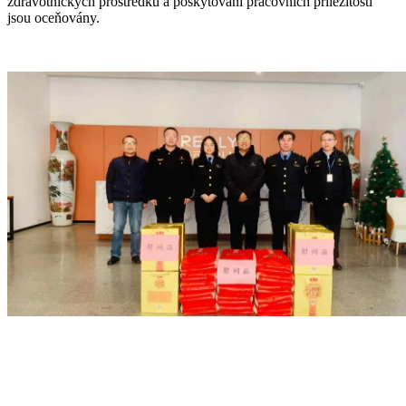
zdravotnických prostředků a poskytování pracovních příležitostí
jsou oceňovány.