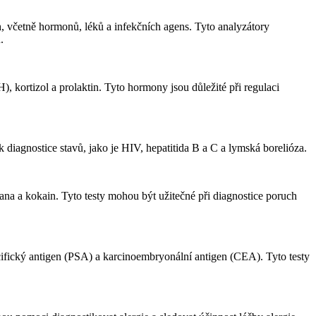
h, včetně hormonů, léků a infekčních agens. Tyto analyzátory
.
 kortizol a prolaktin. Tyto hormony jsou důležité při regulaci
 k diagnostice stavů, jako je HIV, hepatitida B a C a lymská borelióza.
ana a kokain. Tyto testy mohou být užitečné při diagnostice poruch
cifický antigen (PSA) a karcinoembryonální antigen (CEA). Tyto testy